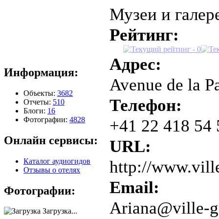
Музеи и галер
Рейтинг:
Адрес:
Информация:
Avenue de la P
Объекты:
3682
Телефон:
Отчеты:
510
Блоги:
16
Фотографии:
4828
+41 22 418 54 
Онлайн сервисы:
URL:
Каталог аудиогидов
http://www.vill
Отзывы о отелях
Email:
Фотографии:
Ariana@ville-g
Загрузка...