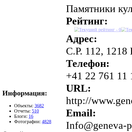
Памятники ку
Рейтинг:
Адрес:
C.P. 112, 1218
Телефон:
+41 22 761 11 
URL:
Информация:
http://www.gen
Объекты:
3682
Email:
Отчеты:
510
Блоги:
16
Фотографии:
4828
Info@geneva-p