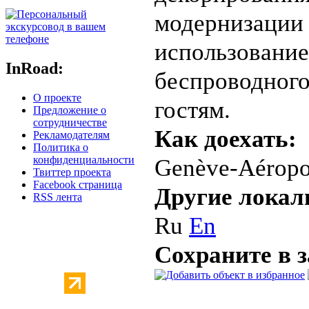
модернизации
использование
InRoad:
беспроводног
О проекте
гостям.
Предложение о
сотрудничестве
Как доехать:
Рекламодателям
Политика о
Genève-Aéroport
конфиденциальности
Твиттер проекта
Facebook страница
Другие локал
RSS лента
Ru
En
Сохраните в 