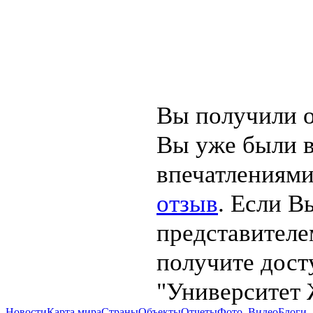
Вы получили о
Вы уже были 
впечатлениями
отзыв
. Если В
представителе
получите дост
"Университет 
Новости
Карта мира
Страны
Объекты
Отчеты
Фото, Видео
Блоги