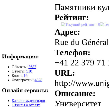
Памятники ку
Рейтинг:
Адрес:
Rue du Général
Телефон:
Информация:
+41 22 379 71 
Объекты:
3682
URL:
Отчеты:
510
Блоги:
16
Фотографии:
4828
http://www.uni
Онлайн сервисы:
Описание:
Каталог аудиогидов
Университет
Отзывы о отелях