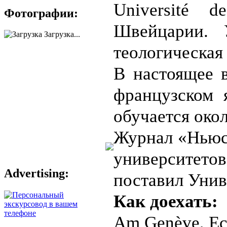
Université 
Фотографии:
Швейцарии. 
Загрузка...
теологическая
В настоящее в
французском 
обучается окол
Журнал «Ньюсу
университето
Advertising:
поставил Унив
Как доехать:
Am Genève, Eco