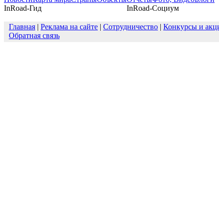
InRoad-Гид
InRoad-Социум
Главная
|
Реклама на сайте
|
Сотрудничество
|
Конкурсы и акц
Обратная связь