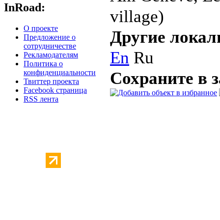
InRoad:
village)
О проекте
Другие локал
Предложение о
сотрудничестве
En
Ru
Рекламодателям
Политика о
Сохраните в 
конфиденциальности
Твиттер проекта
Facebook страница
RSS лента