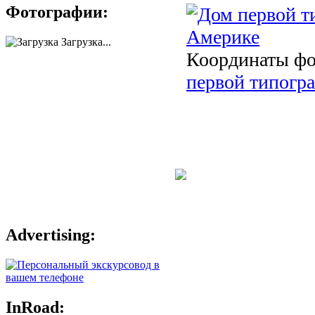
Фотографии:
Загрузка...
Координаты фот
первой типогр
Advertising:
InRoad: