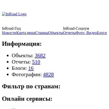
InRoad-Гид
InRoad-Социум
Новости
Карта мира
Страны
Объекты
Отчеты
Фото, Видео
Блоги
Информация:
Объекты:
3682
Отчеты:
510
Блоги:
16
Фотографии:
4828
Фильтр по странам:
Онлайн сервисы: