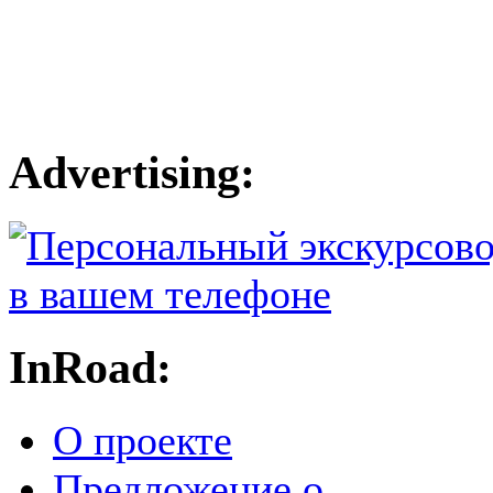
Advertising:
InRoad:
О проекте
Предложение о