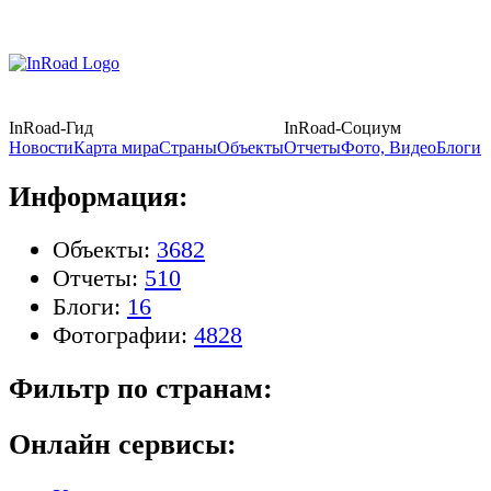
InRoad-Гид
InRoad-Социум
Новости
Карта мира
Страны
Объекты
Отчеты
Фото, Видео
Блоги
Информация:
Объекты:
3682
Отчеты:
510
Блоги:
16
Фотографии:
4828
Фильтр по странам:
Онлайн сервисы: