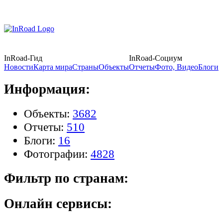
InRoad-Гид
InRoad-Социум
Новости
Карта мира
Страны
Объекты
Отчеты
Фото, Видео
Блоги
Информация:
Объекты:
3682
Отчеты:
510
Блоги:
16
Фотографии:
4828
Фильтр по странам:
Онлайн сервисы: