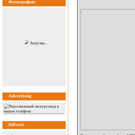
Фотографии:
Загрузка...
Advertising:
InRoad: