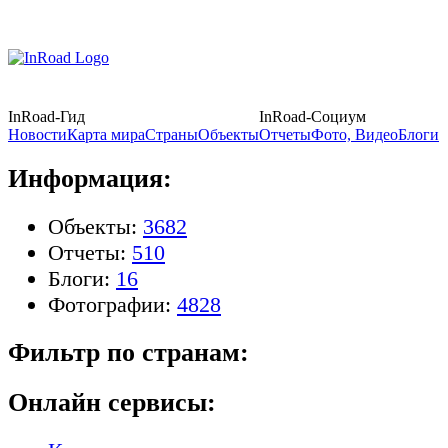
InRoad-Гид
InRoad-Социум
Новости
Карта мира
Страны
Объекты
Отчеты
Фото, Видео
Блоги
Информация:
Объекты:
3682
Отчеты:
510
Блоги:
16
Фотографии:
4828
Фильтр по странам:
Онлайн сервисы: