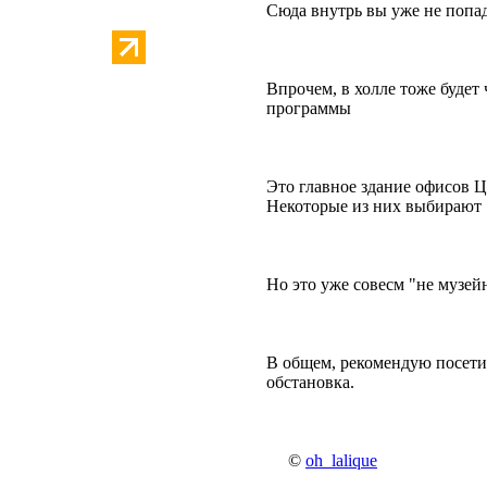
Сюда внутрь вы уже не попаде
Впрочем, в холле тоже будет
программы
Это главное здание офисов Ц
Некоторые из них выбирают 
Но это уже совесм "не музейн
В общем, рекомендую посетит
обстановка.
©
oh_lalique