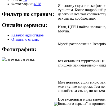
Фотографии:
4828
Я выложу сюда только фото 
туристам. Более подробный р
Фильтр по странам:
далеко не все там соответст
открытых сообществах.
Онлайн сервисы:
Итак, ЦЕРН найти несложно,
Meyrin.
Каталог аудиогидов
Отзывы о отелях
Музей расположен в Receptio
Фотографии:
Загрузка...
вся остальная территория ЦЕ
слишком занимательно - ник
Мне повезло: 2 дня мною за
мои глупые вопросы. Тем не 
английском языке, но весьма
Все экспонаты музея вполне
Большого взрыва" и принци