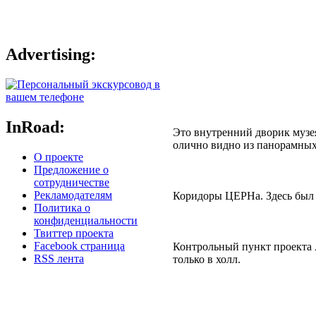
Advertising:
InRoad:
Это внутренний дворик музе
олично видно из панорамных 
О проекте
Предложение о
сотрудничестве
Рекламодателям
Коридоры ЦЕРНа. Здесь был и
Политика о
конфиденциальности
Твиттер проекта
Facebook страница
Контрольный пункт проекта 
RSS лента
только в холл.