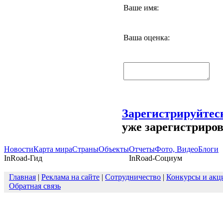
Ваше имя:
Ваша оценка:
Зарегистрируйтес
уже зарегистриро
Новости
Карта мира
Страны
Объекты
Отчеты
Фото, Видео
Блоги
InRoad-Гид
InRoad-Социум
Главная
|
Реклама на сайте
|
Сотрудничество
|
Конкурсы и акц
Обратная связь