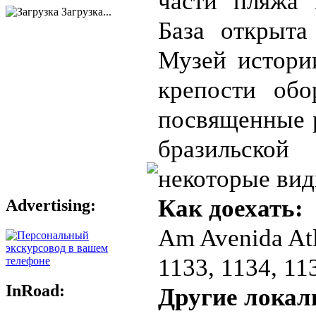
части пляжа 
Загрузка...
База открыта
Музей истори
крепости обо
посвященные 
бразильской
некоторые вид
Как доехать:
Advertising:
Am Avenida Atl
1133, 1134, 11
InRoad:
Другие локал