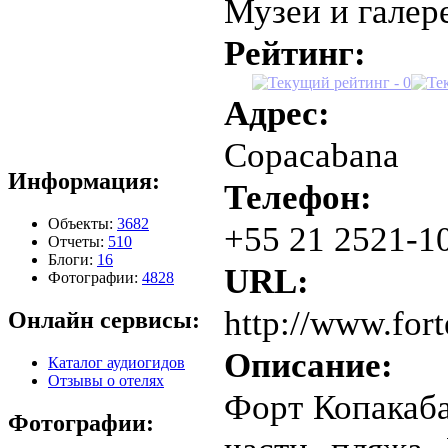
Музеи и галер
Рейтинг:
Адрес:
Copacabana
Информация:
Телефон:
Объекты:
3682
+55 21 2521-1
Отчеты:
510
Блоги:
16
URL:
Фотографии:
4828
http://www.for
Онлайн сервисы:
Описание:
Каталог аудиогидов
Отзывы о отелях
Форт Копакаба
Фотографии: