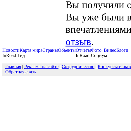
Вы получили о
Вы уже были в
впечатлениями
отзыв
.
Новости
Карта мира
Страны
Объекты
Отчеты
Фото, Видео
Блоги
InRoad-Гид
InRoad-Социум
Главная
|
Реклама на сайте
|
Сотрудничество
|
Конкурсы и акц
Обратная связь