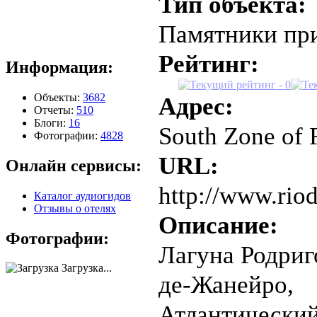
Тип объекта:
Памятники пр
Рейтинг:
Информация:
Объекты:
3682
Адрес:
Отчеты:
510
Блоги:
16
South Zone of 
Фотографии:
4828
URL:
Онлайн сервисы:
http://www.rio
Каталог аудиогидов
Отзывы о отелях
Описание:
Фотографии:
Лагуна Родриг
Загрузка...
де-Жанейро
Атлантически