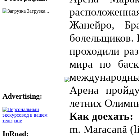
расположенн
Загрузка...
Жанейро, Бр
болельщиков. 
проходили раз
мира по баск
международны
Арена пройду
Advertising:
летних Олимпи
Как доехать:
m. Maracanã (l
InRoad: