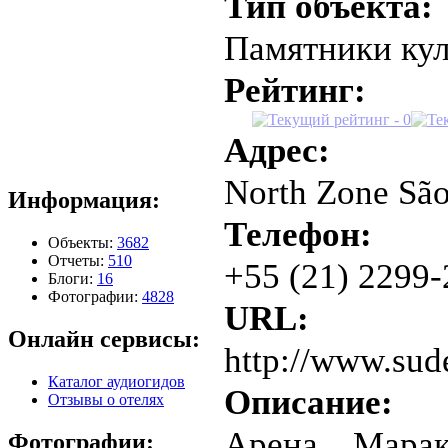
Тип объекта:
Памятники ку
Рейтинг:
Адрес:
North Zone São
Информация:
Телефон:
Объекты:
3682
Отчеты:
510
+55 (21) 2299
Блоги:
16
Фотографии:
4828
URL:
Онлайн сервисы:
http://www.sud
Каталог аудиогидов
Описание:
Отзывы о отелях
Арена Марак
Фотографии: